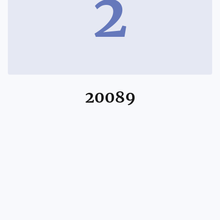
2
20089