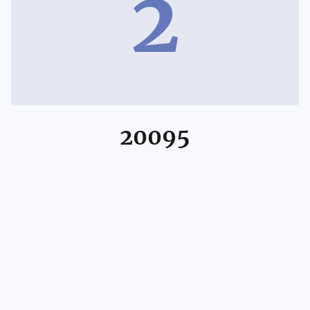
2
20095