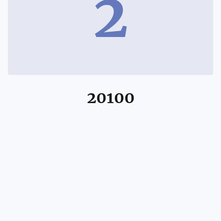
2
20100