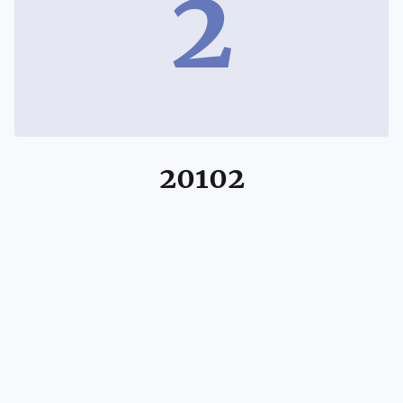
2
20102