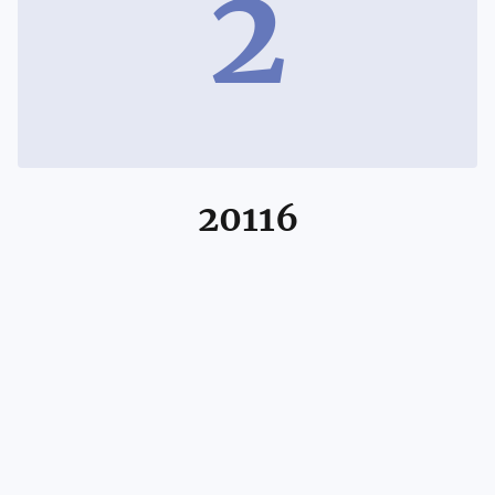
2
20116