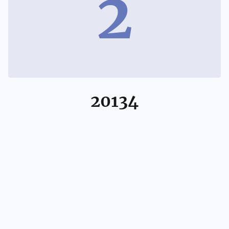
2
20134