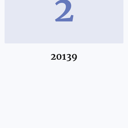
2
20139