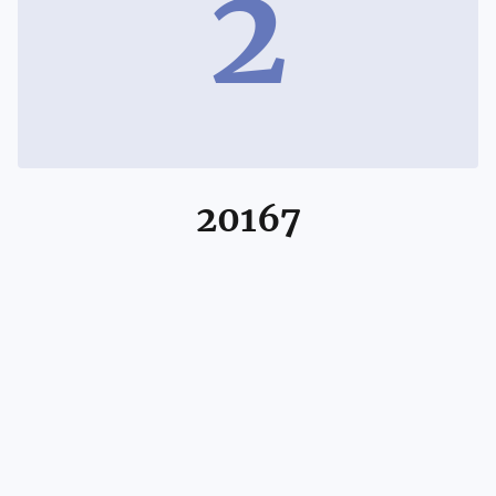
2
20167