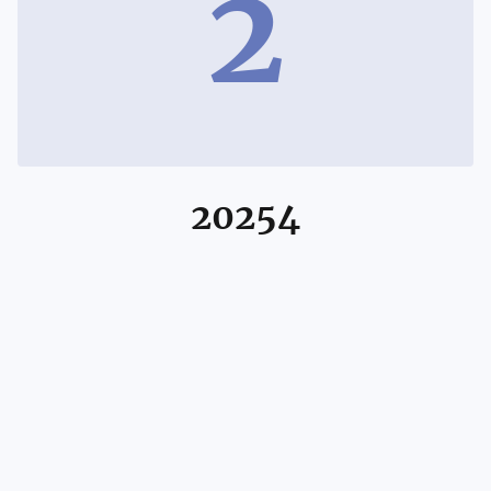
2
20254