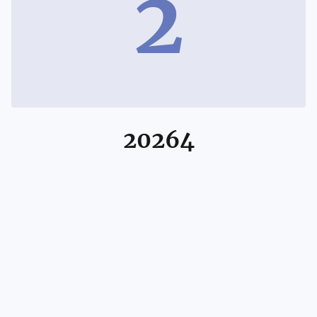
2
20264