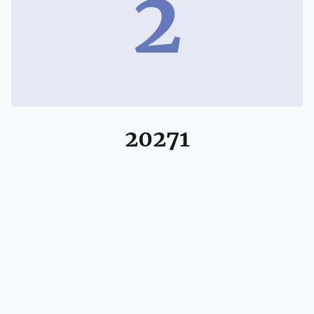
2
20271