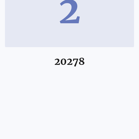
2
20278