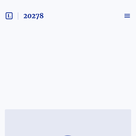
20278