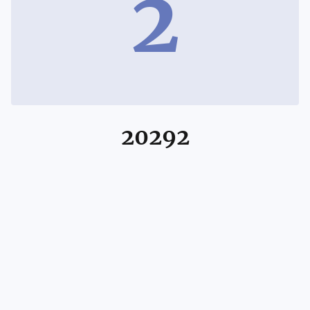
2
20292