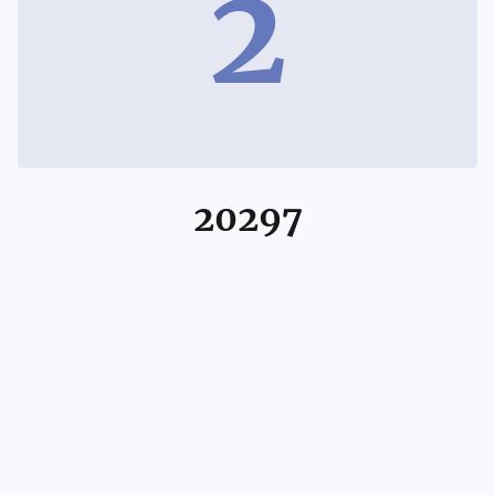
2
20297