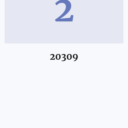
2
20309