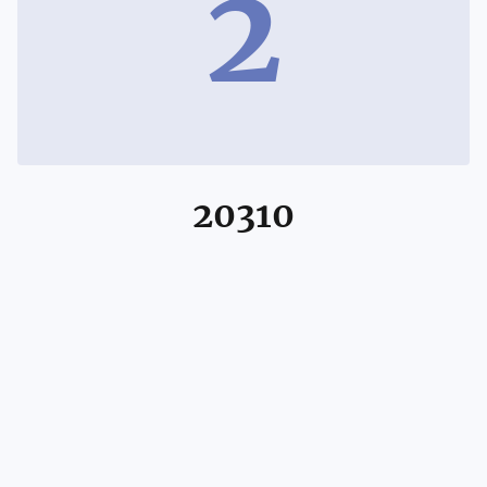
2
20310