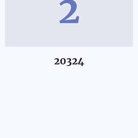
2
20324