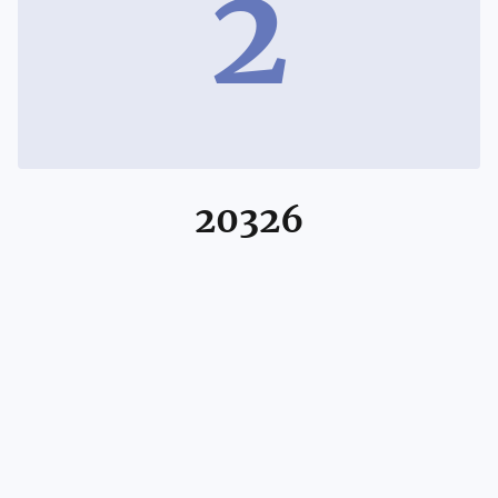
2
20326