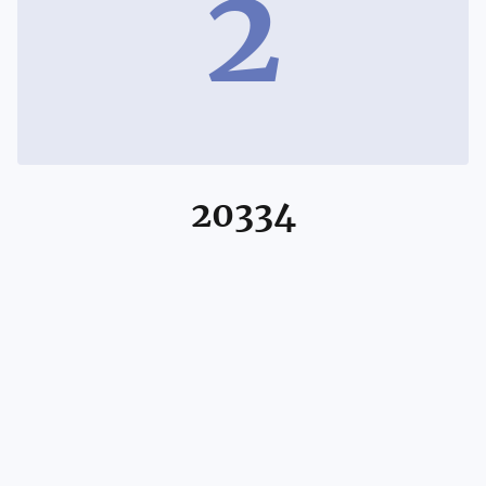
2
20334