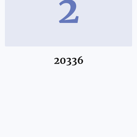
2
20336