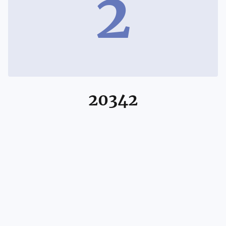
2
20342