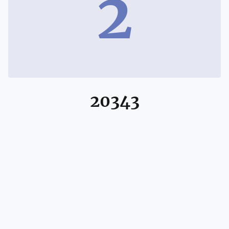
2
20343