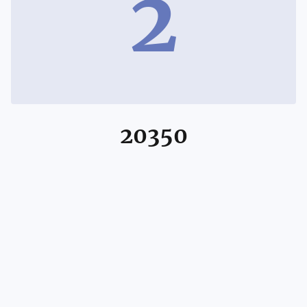
2
20350