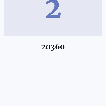
2
20360