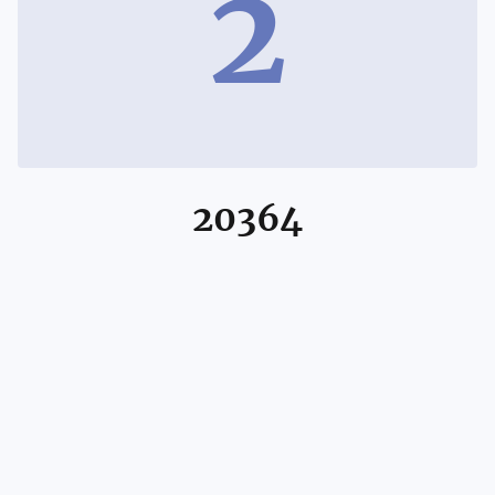
2
20364