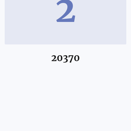
2
20370