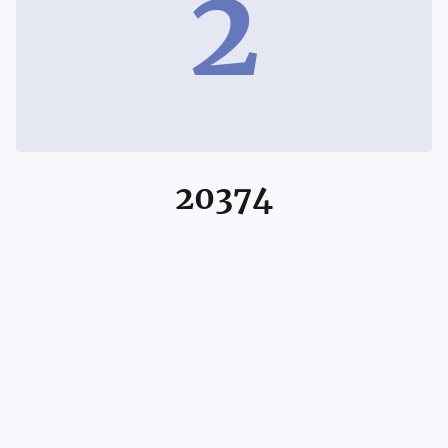
2
20374