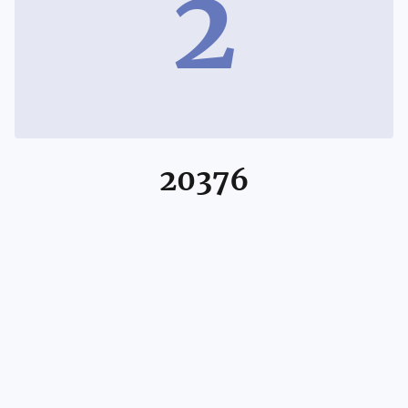
2
20376