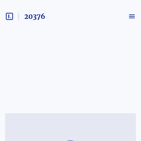
20376