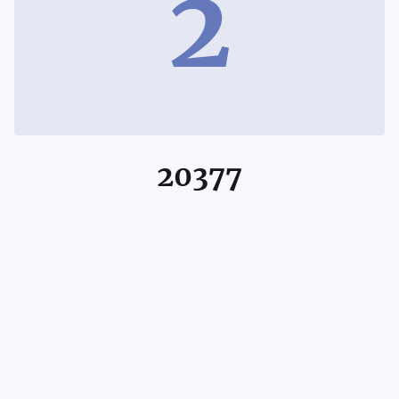
2
20377