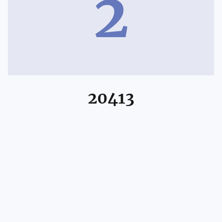
2
20413