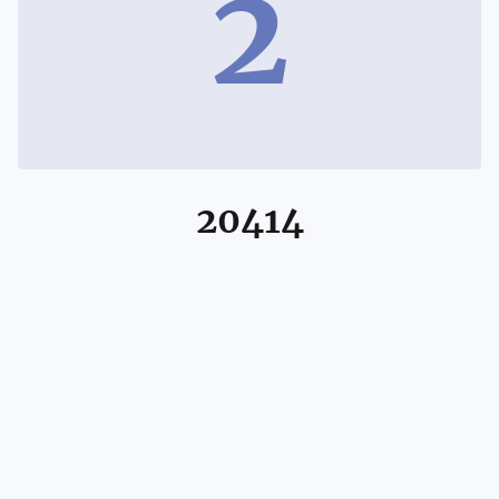
2
20414