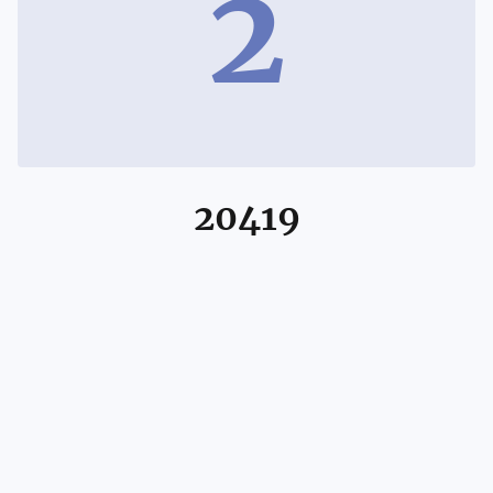
2
20419