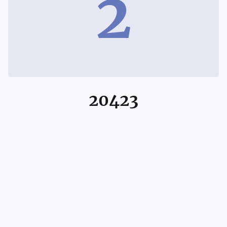
2
20423