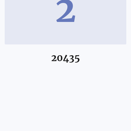
2
20435