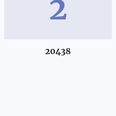
2
20438