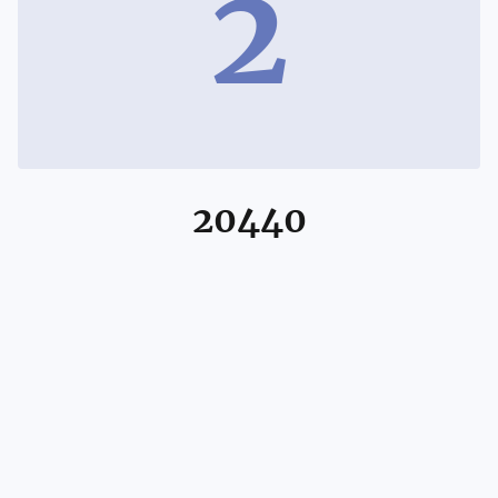
2
20440