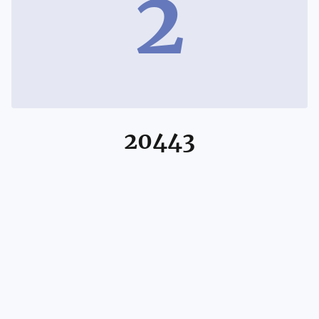
2
20443