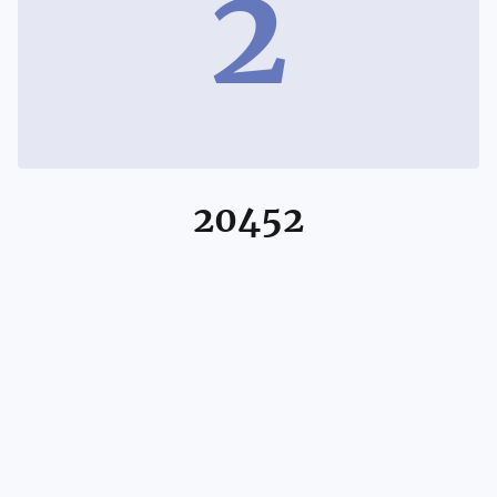
2
20452