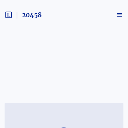
20458