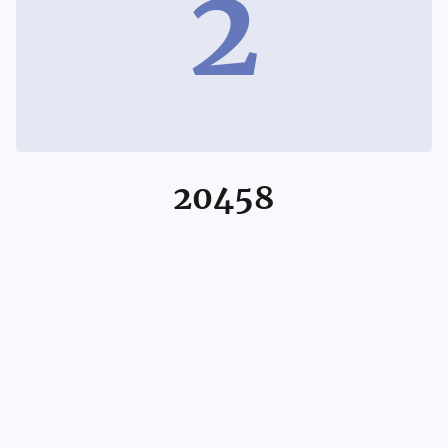
2
20458