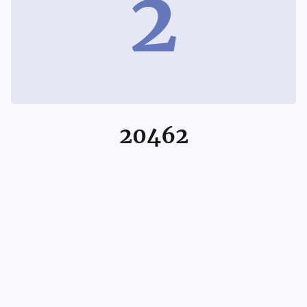
2
20462