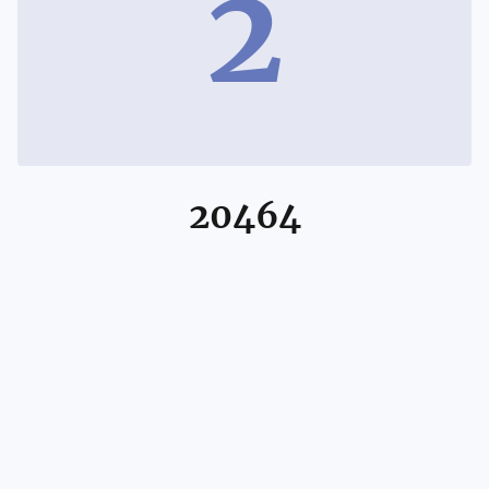
2
20464