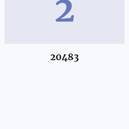
2
20483