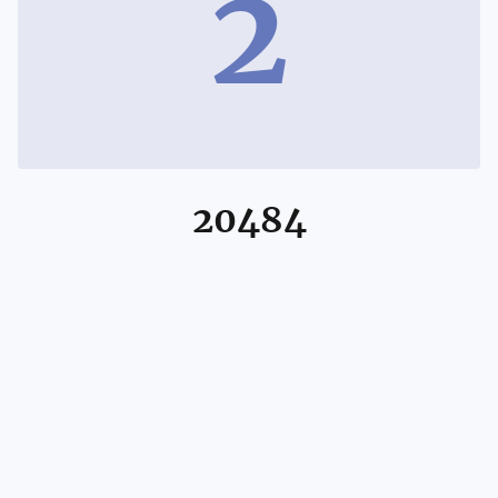
2
20484