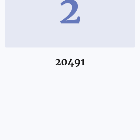
2
20491