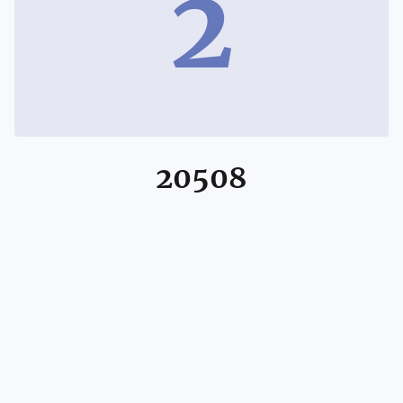
2
20508