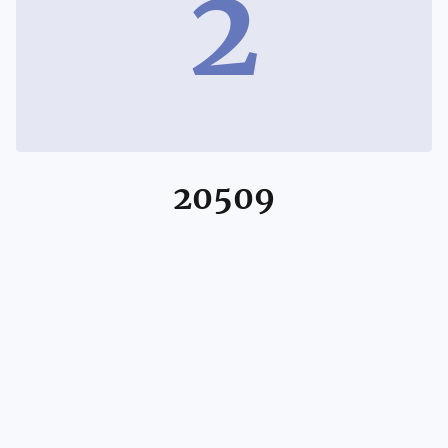
2
20509