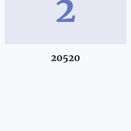
2
20520