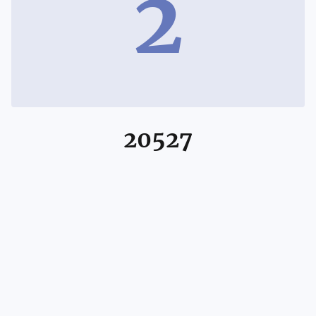
2
20527