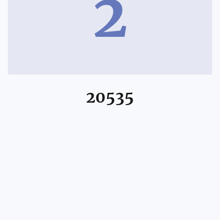
2
20535