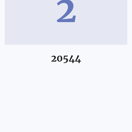
2
20544